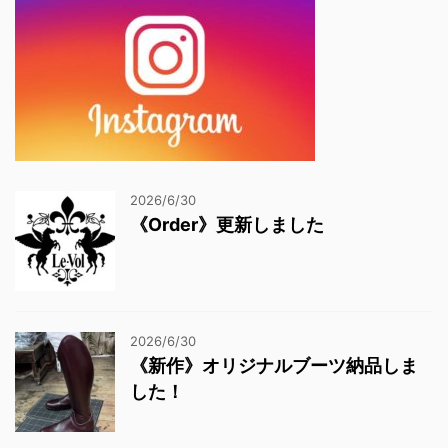
2026/6/30
《Order》更新しました
2026/6/30
《新作》オリジナルブーツ納品しま
した！