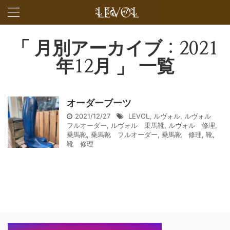
「 月別アーカイブ：2021
年12月 」 一覧
オーダーブーツ
2021/12/27
LEVOL
,
ルヴォル
,
ルヴォル
フルオーダー
,
ルヴォル 乗馬靴
,
ルヴォル 修理
,
乗馬靴
,
乗馬靴 フルオーダー
,
乗馬靴 修理
,
靴
,
靴 修理