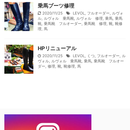
乗馬ブーツ修理
2020/11/25
LEVOL
,
フルオーダー
,
ルヴォ
ル
,
ルヴォル 乗馬靴
,
ルヴォル 修理
,
乗馬
,
乗馬
靴
,
乗馬靴 フルオーダー
,
乗馬靴 修理
,
靴
,
靴修
理
,
馬
HPリニューアル
2020/11/25
LEVOL
,
くつ
,
フルオーダー
,
ル
ヴォル
,
ルヴォル 乗馬靴
,
乗馬
,
乗馬靴 フルオー
ダー
,
修理
,
靴
,
靴修理
,
馬